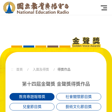
:::
首頁
入圍及得獎
得獎作品
:::
首頁
入圍及得獎
得獎作品
第十四屆金聲獎
金聲獎得獎作品
教育專題報導獎
社會關懷節目獎
兒童節目獎
藝術文化節目獎